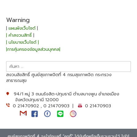
Warning
|
แผนผังเว็บไซต์
|
| คำสงวนสิทธิ์
|
| นโยบายเว็บไซต์ |
|การคุ้มครองข้อมูลส่วนบุคคล|
สงวนลิขสิทธิ์ ศูนย์สุขภาพจิตที่ 4 กรมสุขภาพจิต กระทรวง
สาธารณสุข
94/1 หมู่ 3 ถนนรังสิต-ปทุมธานี ตำบลบางพูน อำเภอเมือง
จังหวัดปทุมธานี 12000
0 21470902 , 0 21470903 |
0 21470903
ศูนย์สุขภาพจิตที่ 4 จะนำข้อมูลที่ “คุกกี้” ได้บันทึกหรือเก็บรวบรวมไว้ ไปใช้