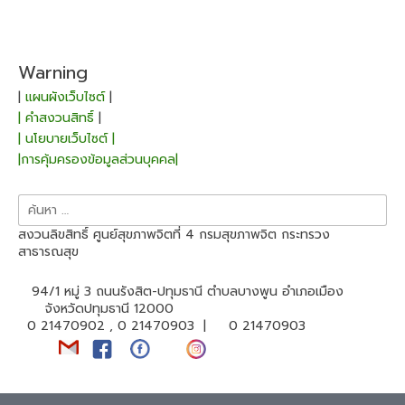
Warning
|
แผนผังเว็บไซต์
|
| คำสงวนสิทธิ์
|
| นโยบายเว็บไซต์ |
|การคุ้มครองข้อมูลส่วนบุคคล|
ค้นหา
สำหรับ:
สงวนลิขสิทธิ์ ศูนย์สุขภาพจิตที่ 4 กรมสุขภาพจิต กระทรวง
สาธารณสุข
94/1 หมู่ 3 ถนนรังสิต-ปทุมธานี ตำบลบางพูน อำเภอเมือง
จังหวัดปทุมธานี 12000
0 21470902 , 0 21470903 |
0 21470903