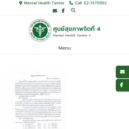
Skip
Mental Health Center
Call. 02-1470902
to
content
Menu