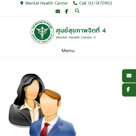
Skip
Mental Health Center
Call. 02-1470902
to
content
Menu