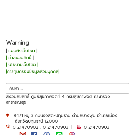
Warning
|
แผนผังเว็บไซต์
|
| คำสงวนสิทธิ์
|
| นโยบายเว็บไซต์ |
|การคุ้มครองข้อมูลส่วนบุคคล|
ค้นหา
สำหรับ:
สงวนลิขสิทธิ์ ศูนย์สุขภาพจิตที่ 4 กรมสุขภาพจิต กระทรวง
สาธารณสุข
94/1 หมู่ 3 ถนนรังสิต-ปทุมธานี ตำบลบางพูน อำเภอเมือง
จังหวัดปทุมธานี 12000
0 21470902 , 0 21470903 |
0 21470903