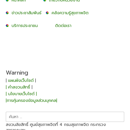
หน้าหลัก
เกี่ยวกับหน่วยงาน
ข่าวประชาสัมพันธ์
คลังความรู้สุขภาพจิต
บริการประชาชน
ติดต่อเรา
Warning
|
แผนผังเว็บไซต์
|
| คำสงวนสิทธิ์
|
| นโยบายเว็บไซต์ |
|การคุ้มครองข้อมูลส่วนบุคคล|
สงวนลิขสิทธิ์ ศูนย์สุขภาพจิตที่ 4 กรมสุขภาพจิต กระทรวง