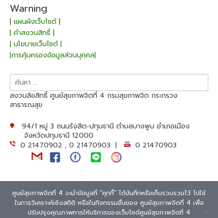
Warning
|
แผนผังเว็บไซต์
|
| คำสงวนสิทธิ์
|
| นโยบายเว็บไซต์ |
|การคุ้มครองข้อมูลส่วนบุคคล|
สงวนลิขสิทธิ์ ศูนย์สุขภาพจิตที่ 4 กรมสุขภาพจิต กระทรวง
สาธารณสุข
94/1 หมู่ 3 ถนนรังสิต-ปทุมธานี ตำบลบางพูน อำเภอเมือง
จังหวัดปทุมธานี 12000
0 21470902 , 0 21470903 |
0 21470903
ศูนย์สุขภาพจิตที่ 4 จะนำข้อมูลที่ “คุกกี้” ได้บันทึกหรือเก็บรวบรวมไว้ ไปใช้
ในการวิเคราะห์เชิงสถิติ หรือในกิจกรรมอื่นของ ศูนย์สุขภาพจิตที่ 4 เพื่อ
Theme: Overlay by
Kaira
.
Extra Text
ปรับปรุงคุณภาพการให้บริการของเว็บไซต์ศูนย์สุขภาพจิตที่ 4