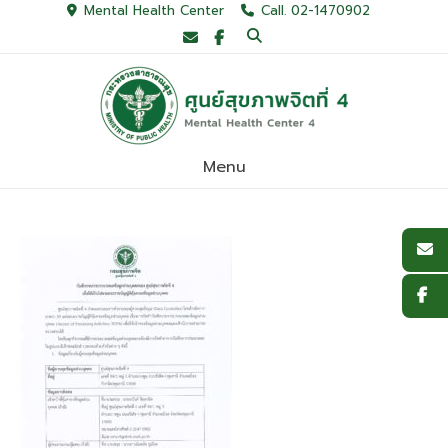
Skip
Mental Health Center
Call. 02-1470902
to
content
Menu