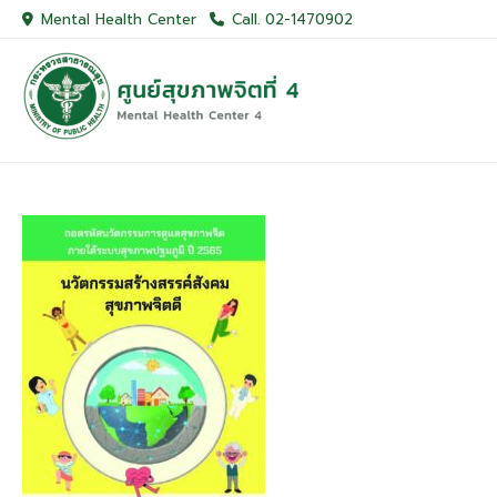
Skip
Mental Health Center
Call. 02-1470902
to
content