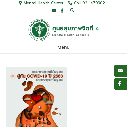
Skip
Mental Health Center
Call. 02-1470902
to
content
Menu