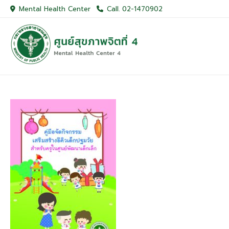
Skip
Mental Health Center
Call. 02-1470902
to
content