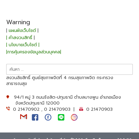
Warning
|
แผนผังเว็บไซต์
|
| คำสงวนสิทธิ์
|
| นโยบายเว็บไซต์ |
|การคุ้มครองข้อมูลส่วนบุคคล|
ค้นหา
สำหรับ:
สงวนลิขสิทธิ์ ศูนย์สุขภาพจิตที่ 4 กรมสุขภาพจิต กระทรวง
สาธารณสุข
94/1 หมู่ 3 ถนนรังสิต-ปทุมธานี ตำบลบางพูน อำเภอเมือง
จังหวัดปทุมธานี 12000
0 21470902 , 0 21470903 |
0 21470903