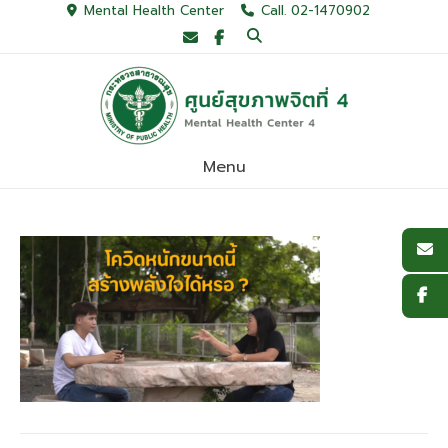
Skip
Mental Health Center
Call. 02-1470902
to
content
Menu