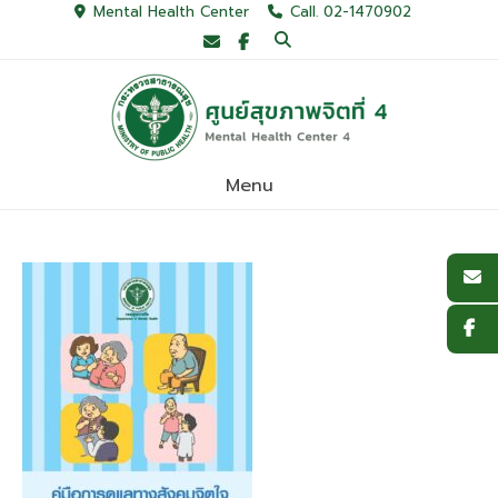
Skip
Mental Health Center
Call. 02-1470902
to
content
Menu