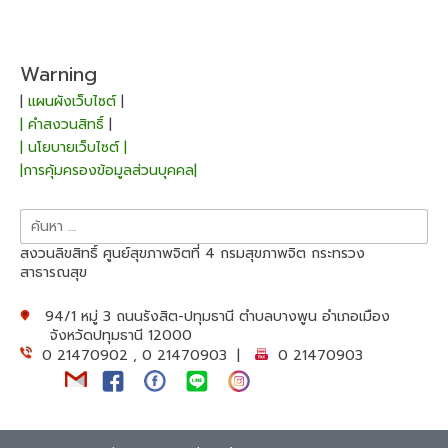
Warning
|
แผนผังเว็บไซต์
|
| คำสงวนสิทธิ์
|
| นโยบายเว็บไซต์ |
|การคุ้มครองข้อมูลส่วนบุคคล|
ค้นหา
สำหรับ:
สงวนลิขสิทธิ์ ศูนย์สุขภาพจิตที่ 4 กรมสุขภาพจิต กระทรวง
สาธารณสุข
94/1 หมู่ 3 ถนนรังสิต-ปทุมธานี ตำบลบางพูน อำเภอเมือง
จังหวัดปทุมธานี 12000
0 21470902 , 0 21470903 |
0 21470903