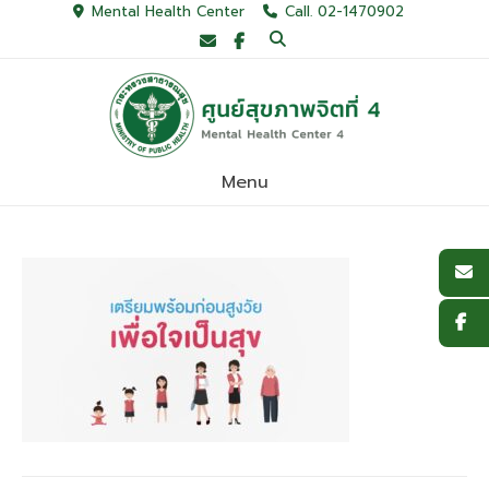
Skip
Mental Health Center
Call. 02-1470902
to
content
Menu