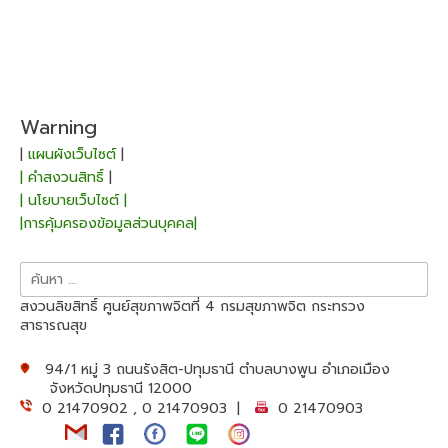
Warning
|
แผนผังเว็บไซต์
|
| คำสงวนสิทธิ์
|
| นโยบายเว็บไซต์ |
|การคุ้มครองข้อมูลส่วนบุคคล|
ค้นหา
สำหรับ:
สงวนลิขสิทธิ์ ศูนย์สุขภาพจิตที่ 4 กรมสุขภาพจิต กระทรวง
สาธารณสุข
94/1 หมู่ 3 ถนนรังสิต-ปทุมธานี ตำบลบางพูน อำเภอเมือง
จังหวัดปทุมธานี 12000
0 21470902 , 0 21470903 |
0 21470903