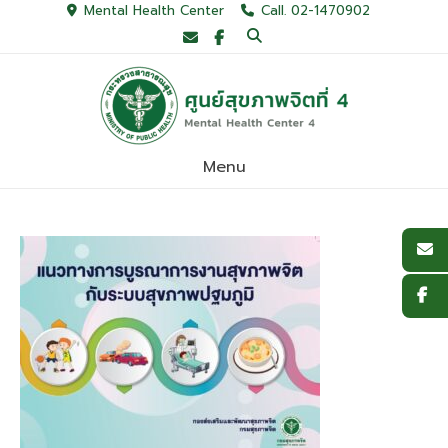
Skip
Mental Health Center
Call. 02-1470902
to
content
Menu