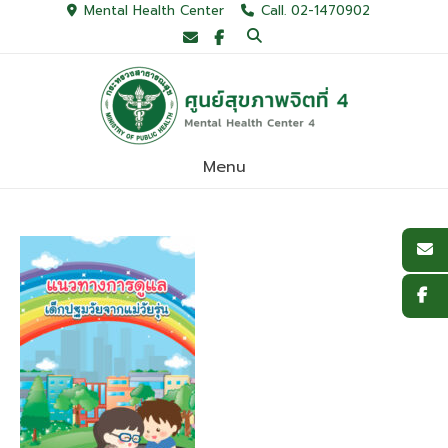
Skip
Mental Health Center
Call. 02-1470902
to
content
Menu