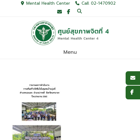
Skip
Mental Health Center
Call. 02-1470902
to
content
Menu