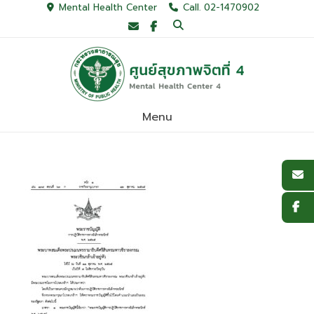
Skip
Mental Health Center
Call. 02-1470902
to
content
Menu