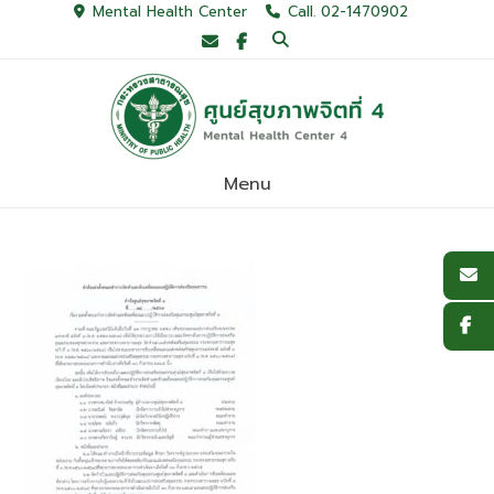
Skip
Mental Health Center
Call. 02-1470902
to
content
Menu