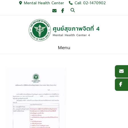
Skip
Mental Health Center
Call. 02-1470902
to
content
Menu