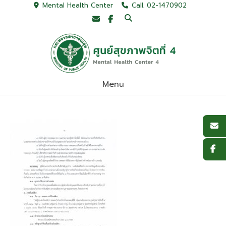
Skip
Mental Health Center
Call. 02-1470902
to
content
Menu