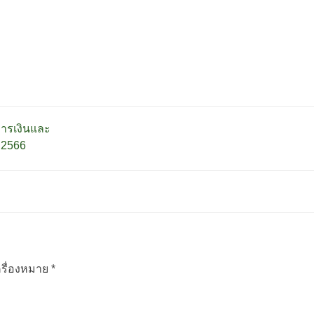
ารเงินและ
นธ์ 2566
ื่องหมาย
*