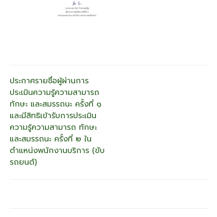
แนะแนว
ประกาศรายชื่อผู้ผ่านการ
ประเมินความรู้ความสามารถ
เรื่อง
ทักษะ และสมรรถนะ ครั้งที่ ๑
และมีสิทธิเข้ารับการประเมิน
ความรู้ความสามารถ ทักษะ
และสมรรถนะ ครั้งที่ ๒ ใน
ตำแหน่งพนักงานบริการ (ขับ
รถยนต์)