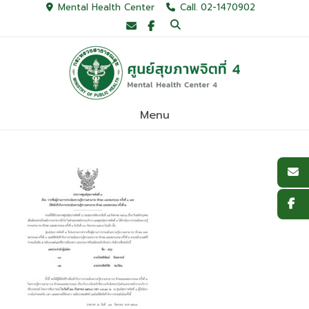
Skip
Mental Health Center
Call. 02-1470902
to
content
Menu