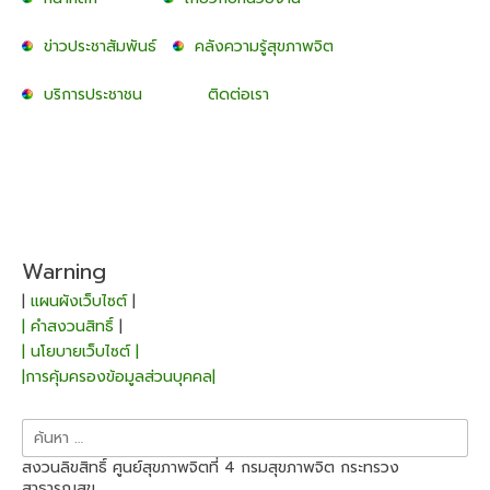
ข่าวประชาสัมพันธ์
คลังความรู้สุขภาพจิต
บริการประชาชน
ติดต่อเรา
Warning
|
แผนผังเว็บไซต์
|
| คำสงวนสิทธิ์
|
| นโยบายเว็บไซต์ |
|การคุ้มครองข้อมูลส่วนบุคคล|
ค้นหา
สำหรับ:
สงวนลิขสิทธิ์ ศูนย์สุขภาพจิตที่ 4 กรมสุขภาพจิต กระทรวง
สาธารณสุข