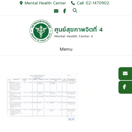
Skip
Mental Health Center
Call. 02-1470902
to
content
Menu