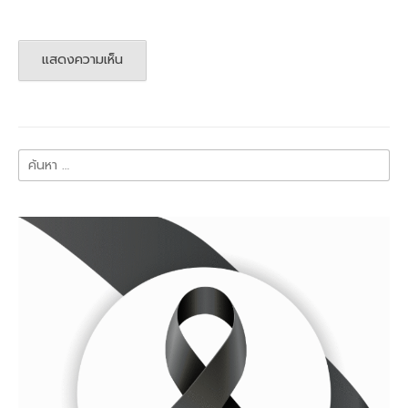
ค้นหา
สำหรับ: