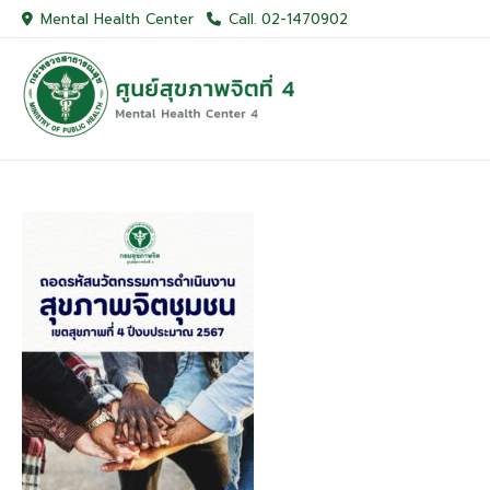
Skip
Mental Health Center
Call. 02-1470902
to
content