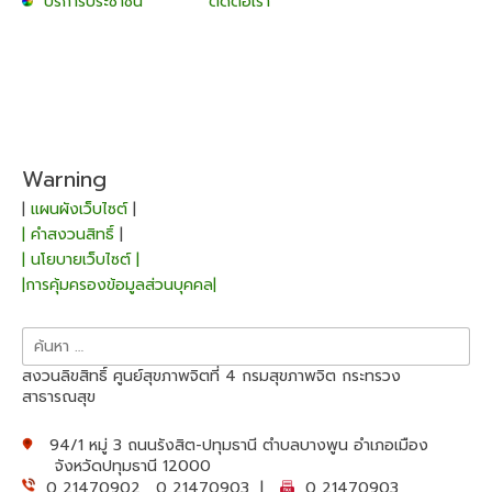
บริการประชาชน
ติดต่อเรา
Warning
|
แผนผังเว็บไซต์
|
| คำสงวนสิทธิ์
|
| นโยบายเว็บไซต์ |
|การคุ้มครองข้อมูลส่วนบุคคล|
ค้นหา
สำหรับ:
สงวนลิขสิทธิ์ ศูนย์สุขภาพจิตที่ 4 กรมสุขภาพจิต กระทรวง
สาธารณสุข
94/1 หมู่ 3 ถนนรังสิต-ปทุมธานี ตำบลบางพูน อำเภอเมือง
จังหวัดปทุมธานี 12000
0 21470902 , 0 21470903 |
0 21470903