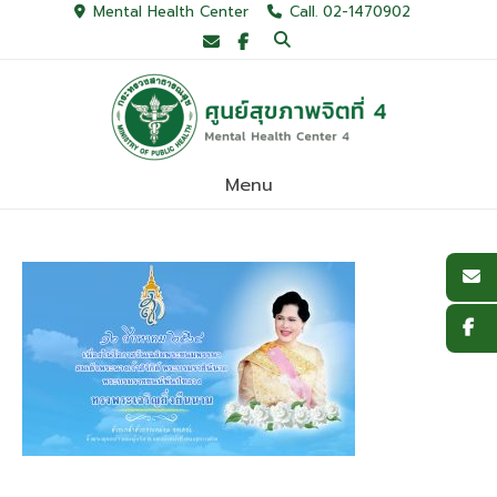
Skip
Mental Health Center
Call. 02-1470902
to
content
Menu