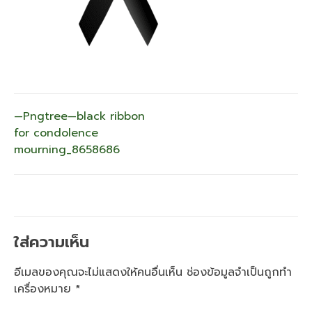
แนะแนว
—Pngtree—black ribbon
for condolence
เรื่อง
mourning_8658686
ใส่ความเห็น
อีเมลของคุณจะไม่แสดงให้คนอื่นเห็น
ช่องข้อมูลจำเป็นถูกทำ
เครื่องหมาย
*