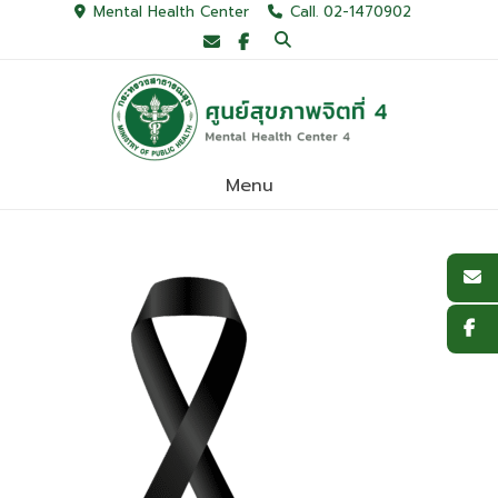
Skip
Mental Health Center
Call. 02-1470902
to
content
Menu