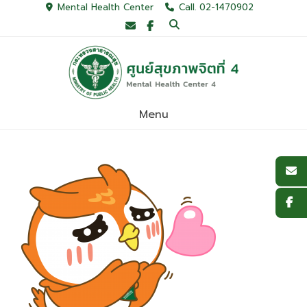
Skip
Mental Health Center
Call. 02-1470902
to
content
Menu