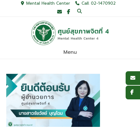
Skip
Mental Health Center
Call. 02-1470902
to
content
Menu