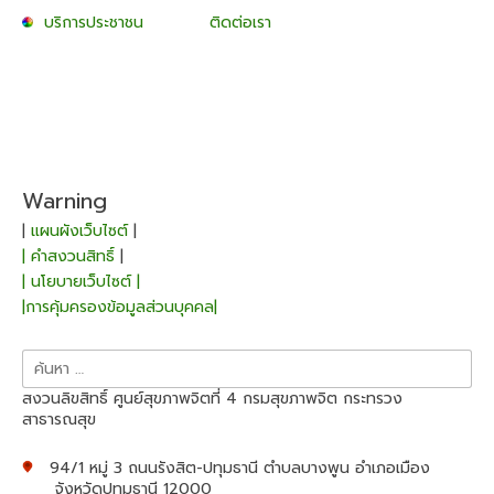
บริการประชาชน
ติดต่อเรา
Warning
|
แผนผังเว็บไซต์
|
| คำสงวนสิทธิ์
|
| นโยบายเว็บไซต์ |
|การคุ้มครองข้อมูลส่วนบุคคล|
ค้นหา
สำหรับ:
สงวนลิขสิทธิ์ ศูนย์สุขภาพจิตที่ 4 กรมสุขภาพจิต กระทรวง
สาธารณสุข
94/1 หมู่ 3 ถนนรังสิต-ปทุมธานี ตำบลบางพูน อำเภอเมือง
จังหวัดปทุมธานี 12000