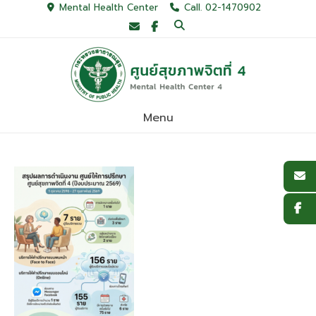
Skip
Mental Health Center
Call. 02-1470902
to
content
Menu