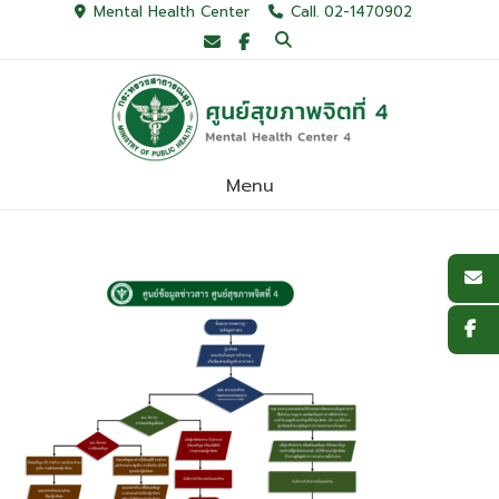
Skip
Mental Health Center
Call. 02-1470902
to
content
Menu