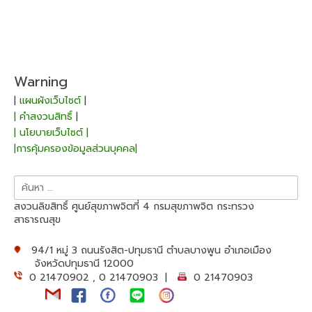
Warning
|
แผนผังเว็บไซต์
|
| คำสงวนสิทธิ์
|
| นโยบายเว็บไซต์ |
|การคุ้มครองข้อมูลส่วนบุคคล|
ค้นหา
สำหรับ:
สงวนลิขสิทธิ์ ศูนย์สุขภาพจิตที่ 4 กรมสุขภาพจิต กระทรวง
สาธารณสุข
94/1 หมู่ 3 ถนนรังสิต-ปทุมธานี ตำบลบางพูน อำเภอเมือง
จังหวัดปทุมธานี 12000
0 21470902 , 0 21470903 |
0 21470903