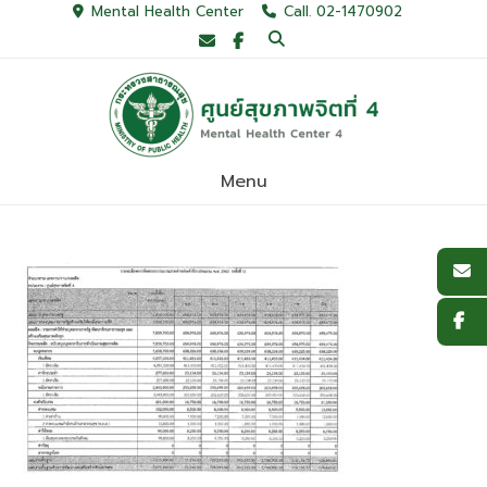
Skip
Mental Health Center
Call. 02-1470902
to
content
Menu