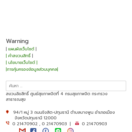
Warning
|
แผนผังเว็บไซต์
|
| คำสงวนสิทธิ์
|
| นโยบายเว็บไซต์ |
|การคุ้มครองข้อมูลส่วนบุคคล|
ค้นหา
สำหรับ:
สงวนลิขสิทธิ์ ศูนย์สุขภาพจิตที่ 4 กรมสุขภาพจิต กระทรวง
สาธารณสุข
94/1 หมู่ 3 ถนนรังสิต-ปทุมธานี ตำบลบางพูน อำเภอเมือง
จังหวัดปทุมธานี 12000
0 21470902 , 0 21470903 |
0 21470903