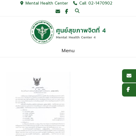
Skip
Mental Health Center
Call. 02-1470902
to
content
Menu