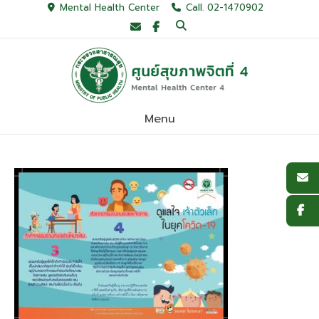
Skip
Mental Health Center
Call. 02-1470902
to
content
Menu