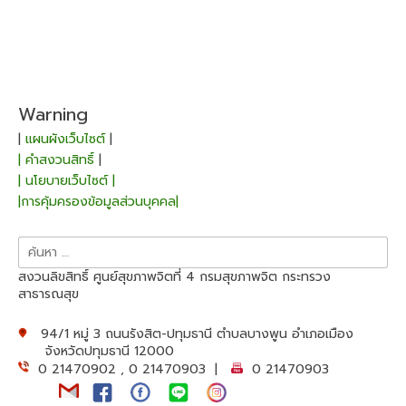
Warning
|
แผนผังเว็บไซต์
|
| คำสงวนสิทธิ์
|
| นโยบายเว็บไซต์ |
|การคุ้มครองข้อมูลส่วนบุคคล|
ค้นหา
สำหรับ:
สงวนลิขสิทธิ์ ศูนย์สุขภาพจิตที่ 4 กรมสุขภาพจิต กระทรวง
สาธารณสุข
94/1 หมู่ 3 ถนนรังสิต-ปทุมธานี ตำบลบางพูน อำเภอเมือง
จังหวัดปทุมธานี 12000
0 21470902 , 0 21470903 |
0 21470903