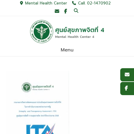
Skip
Mental Health Center
Call. 02-1470902
to
content
Menu