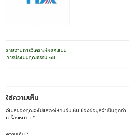
แนะแนว
รายงานการวิเคราะห์ผลคะแนน
การประเมินคุณธรรม 68
เรื่อง
ใส่ความเห็น
อีเมลของคุณจะไม่แสดงให้คนอื่นเห็น
ช่องข้อมูลจำเป็นถูกทำ
เครื่องหมาย
*
ความเห็น
*