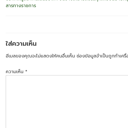
แนะแนว
สารทางราชการ
เรื่อง
ใส่ความเห็น
อีเมลของคุณจะไม่แสดงให้คนอื่นเห็น
ช่องข้อมูลจำเป็นถูกทำเคร
ความเห็น
*