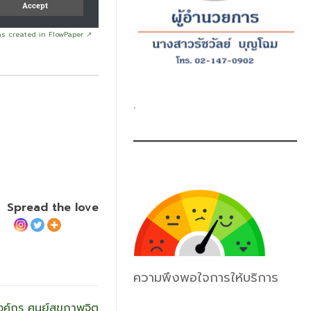
as created in FlowPaper ↗
.
Spread the love
ความพึงพอใจการให้บริการ
ค์กร ศูนย์สุขภาพจิต