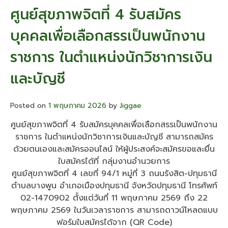
สุขภาพ
ศูนย์สุขภาพจิตที่ 4 รับสมัคร
จิต
ที่
บุคคลเพื่อเลือกสรรเป็นพนักงาน
4
เรื่อง
ราชการ ในตำแหน่งนักวิชาการเงิน
ราย
ชื่อ
และบัญชี
ผู้
มี
สิทธิ
Posted on
1 พฤษภาคม 2026
เข้า
by
Jiggae
รับ
ศูนย์สุขภาพจิตที่ 4 รับสมัครบุคคลเพื่อเลือกสรรเป็นพนักงาน
การ
ราชการ ในตำแหน่งนักวิชาการเงินและบัญชี สามารถสมัคร
ประเมิน
ความ
ด้วยตนเองและสมัครออนไลน์ ให้ผู้ประสงค์จะสมัครขอและยื่น
รู้
ใบสมัครได้ที่ กลุ่มงานอำนวยการ
ความ
ศูนย์สุขภาพจิตที่ 4 เลขที่ 94/1 หมู่ที่ 3 ถนนรังสิต-ปทุมธานี
สามารถ
ตำบลบางพูน อำเภอเมืองปทุมธานี จังหวัดปทุมธานี โทรศัพท์
ทักษะ
02-1470902 ตั้งแต่วันที่ 11 พฤษภาคม 2569 ถึง 22
และ
สมรรถนะ
พฤษภาคม 2569 ในวันเวลาราชการ สามารถดาวน์โหลดแบบ
กำหนด
ฟอร์มใบสมัครได้จาก (QR Code)
วัน