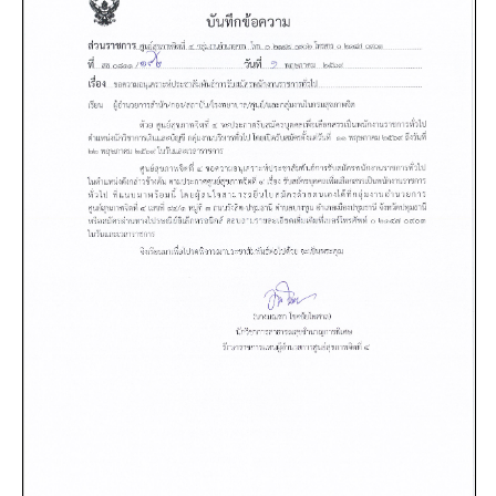
บัญชี