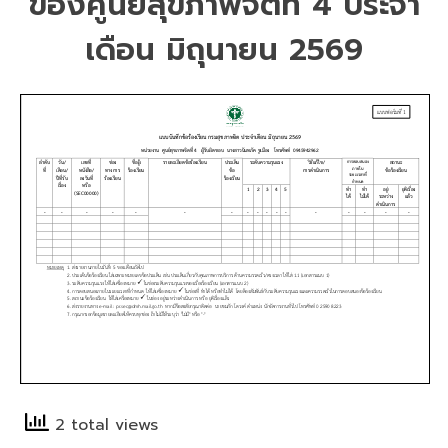
ของศูนย์สุขภาพจิตที่ 4 ประจำ
4
ประจำ
เดือน มิถุนายน 2569
เดือน
กรกฎาคม
2569
2 total views