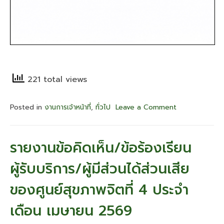
221 total views
Posted in
งานการเจ้าหน้าที่
,
ทั่วไป
Leave a Comment
on
ศูนย์
สุขภาพ
จิต
รายงานข้อคิดเห็น/ข้อร้องเรียน
ที่
4
ผู้รับบริการ/ผู้มีส่วนได้ส่วนเสีย
รับ
สมัคร
ของศูนย์สุขภาพจิตที่ 4 ประจำ
บุคคล
เพื่อ
เดือน เมษายน 2569
เลือกสรร
เป็น