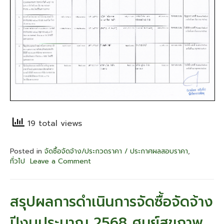
19 total views
Posted in
จัดซื้อจัดจ้าง/ประกวดราคา / ประกาศผลสอบราคา
,
ทั่วไป
Leave a Comment
on
สรุป
ผล
การ
สรุปผลการดำเนินการจัดซื้อจัดจ้าง
ดำเนิน
การ
ปีงบประมาณ 2568 ศูนย์สุขภาพ
จัด