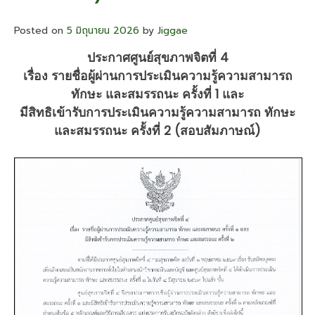
เป็น
พนักงาน
Posted on
5 มิถุนายน 2026
by
Jiggae
ราชการ
ทั่วไป
ประกาศศูนย์สุขภาพจิตที่ 4
ตำแหน่ง
เรื่อง รายชื่อผู้ผ่านการประเมินความรู้ความสามารถ
นัก
ทักษะ และสมรรถนะ ครั้งที่ 1 และ
วิชาการ
เงิน
มีสิทธิเข้ารับการประเมินความรู้ความสามารถ ทักษะ
และ
และสมรรถนะ ครั้งที่ 2 (สอบสัมภาษณ์)
บัญชี