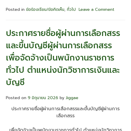
Posted in
ข้อร้องเรียน/ข้อคิดเห็น
,
ทั่วไป
Leave a Comment
on
รายงาน
ข้อคิด
เห็น/
ประกาศรายชื่อผู้ผ่านการเลือกสรร
ข้อ
ร้อง
และขึ้นบัญชีผู้ผ่านการเลือกสรร
เรียน
ผู้รับ
เพื่อจัดจ้างเป็นพนักงานราชการ
บริการ/
ผู้
ทั่วไป ตำแหน่งนักวิชาการเงินและ
มี
ส่วน
บัญชี
ได้
ส่วน
เสีย
ของ
Posted on
9 มิถุนายน 2026
by
Jiggae
ศูนย์
ประกาศรายชื่อผู้ผ่านการเลือกสรรและขึ้นบัญชีผู้ผ่านการ
สุขภาพ
จิต
เลือกสรร
ที่
4
เพื่อจัดจ้างเป็นพนักงานราชการทั่วไป ตำแหน่งนักวิชาการ