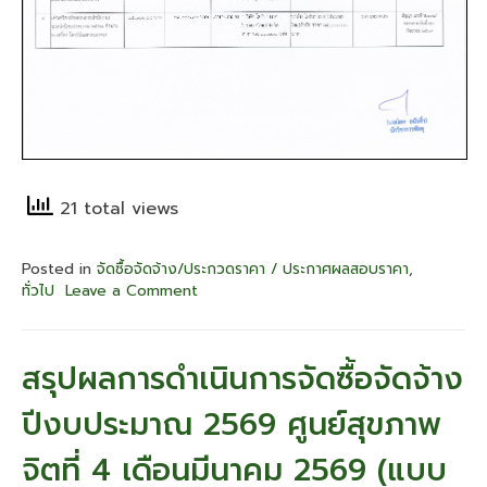
21 total views
Posted in
จัดซื้อจัดจ้าง/ประกวดราคา / ประกาศผลสอบราคา
,
ทั่วไป
Leave a Comment
on
สรุป
ผล
การ
สรุปผลการดำเนินการจัดซื้อจัดจ้าง
ดำเนิน
การ
ปีงบประมาณ 2569 ศูนย์สุขภาพ
จัด
ซื้อ
จิตที่ 4 เดือนมีนาคม 2569 (แบบ
จัด
จ้าง