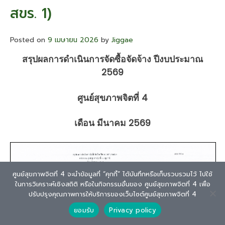
สขร. 1)
ปีงบประมาณ
2568
ศูนย์
Posted on
9 เมษายน 2026
สุขภาพ
by
Jiggae
จิต
สรุปผลการดำเนินการจัดซื้อจัดจ้าง ปีงบประมาณ
ที่
4
2569
ศูนย์สุขภาพจิตที่ 4
เดือน มีนาคม 2569
ศูนย์สุขภาพจิตที่ 4 จะนำข้อมูลที่ “คุกกี้” ได้บันทึกหรือเก็บรวบรวมไว้ ไปใช้
ในการวิเคราะห์เชิงสถิติ หรือในกิจกรรมอื่นของ ศูนย์สุขภาพจิตที่ 4 เพื่อ
ปรับปรุงคุณภาพการให้บริการของเว็บไซต์ศูนย์สุขภาพจิตที่ 4
ยอมรับ
Privacy policy