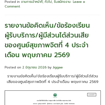
Posted in
งานการเจ้าหน้าที่
,
ทั่วไป
,
รับสมัครงาน
Leave a
Comment
on
ประกาศ
ศูนย์
สุขภาพ
รายงานข้อคิดเห็น/ข้อร้องเรียน
จิต
ที่
ผู้รับบริการ/ผู้มีส่วนได้ส่วนเสีย
4
เรื่อง
ของศูนย์สุขภาพจิตที่ 4 ประจำ
ราย
ชื่อ
เดือน พฤษภาคม 2569
ผู้
ผ่าน
การ
Posted on
ประเมิน
2 มิถุนายน 2026
by
Jiggae
ความ
รายงานข้อคิดเห็น/ข้อร้องเรียนผู้รับบริการ/ผู้มีส่วนได้ส่วน
รู้
เสียของศูนย์สุขภาพจิตที่ 4 ประจำเดือน พฤษภาคม 2569
ความ
สามารถ
ทักษะ
และ
สมรรถนะ
ครั้ง