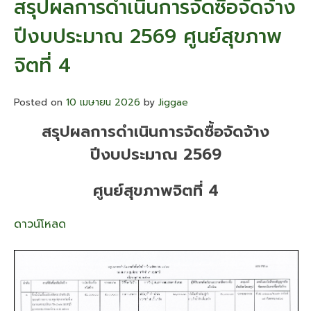
สรุปผลการดำเนินการจัดซื้อจัดจ้าง
/
กิจกรรม
ปีงบประมาณ 2569 ศูนย์สุขภาพ
เผย
แพร่
จิตที่ 4
เอกสาร
องค์
ความ
Posted on
10 เมษายน 2026
by
Jiggae
รู้
สรุปผลการดำเนินการจัดซื้อจัดจ้าง
ปีงบประมาณ 2569
ศูนย์สุขภาพจิตที่ 4
ดาวน์โหลด