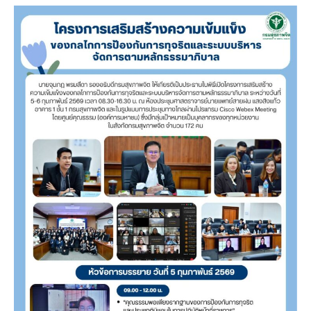
4
ประจำ
เดือน
เมษายน
2569