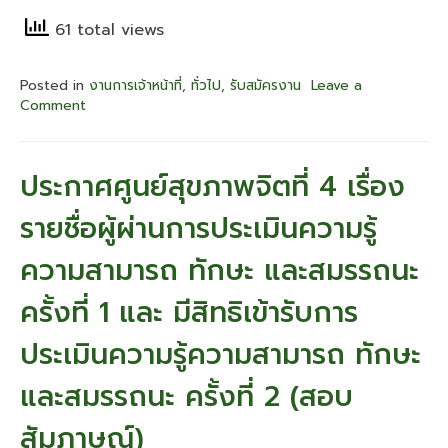
61 total views
Posted in
งานการเจ้าหน้าที่
,
ทั่วไป
,
รับสมัครงาน
Leave a
Comment
on
ประกาศ
ราย
ชื่อ
ประกาศศูนย์สุขภาพจิตที่ 4 เรื่อง
ผู้
ผ่าน
รายชื่อผู้ผ่านการประเมินความรู้
การ
เลือกสรร
ความสามารถ ทักษะ และสมรรถนะ
และ
ขึ้น
ครั้งที่ 1 และ มีสิทธิเข้ารับการ
บัญชี
ผู้
ประเมินความรู้ความสามารถ ทักษะ
ผ่าน
การ
และสมรรถนะ ครั้งที่ 2 (สอบ
เลือกสรร
เพื่อ
จัด
สัมภาษณ์)
จ้าง