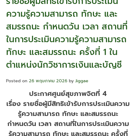
รายชื่อผู้มีสิทธิเข้ารับการประเมิน
เรียน
ผู้รับ
ความรู้ความสามารถ ทักษะ และ
บริการ/
ผู้
สมรรถนะ กำหนดวัน เวลา สถานที่
มี
ส่วน
ในการประเมินความรู้ความสามารถ
ได้
ส่วน
ทักษะ และสมรรถนะ ครั้งที่ 1 ใน
เสีย
ของ
ศูนย์
ตำแหน่งนักวิชาการเงินและบัญชี
สุขภาพ
จิต
ที่
Posted on
26 พฤษภาคม 2026
by
Jiggae
4
ประจำ
ประกาศศูนย์สุขภาพจิตที่ 4
เดือน
เรื่อง รายชื่อผู้มีสิทธิเข้ารับการประเมินความ
พฤษภาค
2569
รู้ความสามารถ ทักษะ และสมรรถนะ
กำหนดวัน เวลา สถานที่ในการประเมินความ
รู้ความสามารถ ทักษะ และสมรรถนะ ครั้งที่