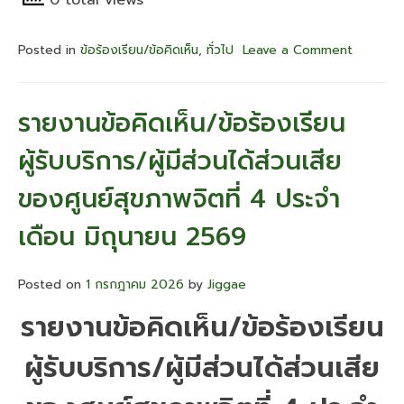
0 total views
Posted in
ข้อร้องเรียน/ข้อคิดเห็น
,
ทั่วไป
Leave a Comment
on
รายงาน
ข้อคิด
เห็น/
รายงานข้อคิดเห็น/ข้อร้องเรียน
ข้อ
ร้อง
ผู้รับบริการ/ผู้มีส่วนได้ส่วนเสีย
เรียน
ผู้รับ
ของศูนย์สุขภาพจิตที่ 4 ประจำ
บริการ/
ผู้
เดือน มิถุนายน 2569
มี
ส่วน
ได้
Posted on
1 กรกฎาคม 2026
by
Jiggae
ส่วน
เสีย
รายงานข้อคิดเห็น/ข้อร้องเรียน
ของ
ศูนย์
ผู้รับบริการ/ผู้มีส่วนได้ส่วนเสีย
สุขภาพ
จิต
ที่