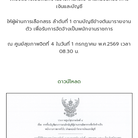
ประจำ
เงินและบัญชี
เดือน
มิถุนายน
2569
ให้ผู้ผ่านการเลือกสรร ลำดับที่ 1 ตามบัญชีข้างต้นมารายงาน
ตัว เพื่อรับการจัดจ้างเป็นพนักงานราชการ
ณ ศูนย์สุขภาพจิตที่ 4 ในวันที่ 1 กรกฏาคม พ.ศ.2569 เวลา
08.30 น.
ดาวน์โหลด