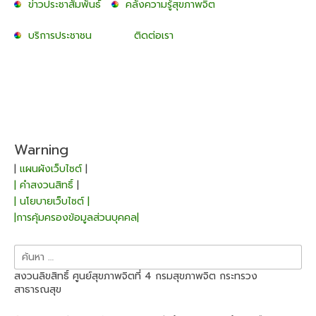
ข่าวประชาสัมพันธ์
คลังความรู้สุขภาพจิต
บริการประชาชน
ติดต่อเรา
Warning
|
แผนผังเว็บไซต์
|
| คำสงวนสิทธิ์
|
| นโยบายเว็บไซต์ |
|การคุ้มครองข้อมูลส่วนบุคคล|
ค้นหา
สำหรับ:
สงวนลิขสิทธิ์ ศูนย์สุขภาพจิตที่ 4 กรมสุขภาพจิต กระทรวง
สาธารณสุข