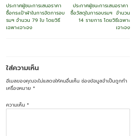
แนะแนว
ประกาศผู้ชนะการเสนอราคา
ประกาศผู้ชนะการเสนอราคา
ซื้อกระเป๋าผ้าในการจัดการอบ
ซื้อวัสดุในการอบรมฯ จำนวน
เรื่อง
รมฯ จำนวน 79 ใบ โดยวิธี
14 รายการ โดยวิธีเฉพาะ
เฉพาะเจาะจง
เจาะจง
ใส่ความเห็น
อีเมลของคุณจะไม่แสดงให้คนอื่นเห็น
ช่องข้อมูลจำเป็นถูกทำ
เครื่องหมาย
*
ความเห็น
*