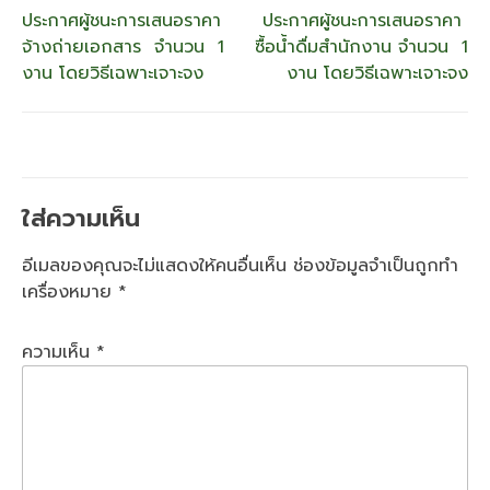
แนะแนว
ประกาศผู้ชนะการเสนอราคา
ประกาศผู้ชนะการเสนอราคา
จ้างถ่ายเอกสาร จำนวน 1
ซื้อน้ำดื่มสำนักงาน จำนวน 1
เรื่อง
งาน โดยวิธีเฉพาะเจาะจง
งาน โดยวิธีเฉพาะเจาะจง
ใส่ความเห็น
อีเมลของคุณจะไม่แสดงให้คนอื่นเห็น
ช่องข้อมูลจำเป็นถูกทำ
เครื่องหมาย
*
ความเห็น
*