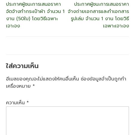
แนะแนว
ประกาศผู้ชนะการเสนอราคา
ประกาศผู้ชนะการเสนอราคา
จัดจ้างทำกระเป๋าผ้า จำนวน 1
จ้างถ่ายเอกสารและทำเอกสาร
เรื่อง
งาน (50ใบ) โดยวิธีเฉพาะ
รูปเล่ม จำนวน 1 งาน โดยวิธี
เจาะจง
เฉพาะเจาะจง
ใส่ความเห็น
อีเมลของคุณจะไม่แสดงให้คนอื่นเห็น
ช่องข้อมูลจำเป็นถูกทำ
เครื่องหมาย
*
ความเห็น
*