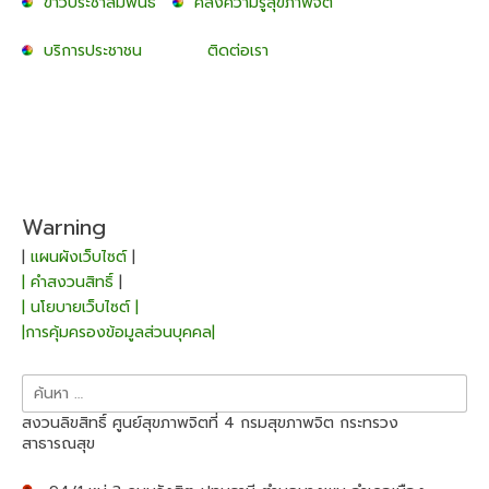
ข่าวประชาสัมพันธ์
คลังความรู้สุขภาพจิต
บริการประชาชน
ติดต่อเรา
Warning
|
แผนผังเว็บไซต์
|
| คำสงวนสิทธิ์
|
| นโยบายเว็บไซต์ |
|การคุ้มครองข้อมูลส่วนบุคคล|
ค้นหา
สำหรับ:
สงวนลิขสิทธิ์ ศูนย์สุขภาพจิตที่ 4 กรมสุขภาพจิต กระทรวง
สาธารณสุข