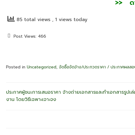
>> ดาว
85 total views
, 1 views today
Post Views:
466
Posted in
Uncategorized
,
จัดซื้อจัดจ้าง/ประกวดราคา / ประกาศผลส
แนะแนว
ประกาศผู้ชนะการเสนอราคา จ้างถ่ายเอกสารและทำเอกสารรูปเล่
งาน โดยวิธีเฉพาะเจาะจง
เรื่อง