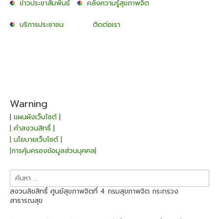
ข่าวประชาสัมพันธ์
คลังความรู้สุขภาพจิต
บริการประชาชน
ติดต่อเรา
Warning
|
แผนผังเว็บไซต์
|
| คำสงวนสิทธิ์
|
| นโยบายเว็บไซต์ |
|การคุ้มครองข้อมูลส่วนบุคคล|
ค้นหา
สำหรับ:
สงวนลิขสิทธิ์ ศูนย์สุขภาพจิตที่ 4 กรมสุขภาพจิต กระทรวง
สาธารณสุข