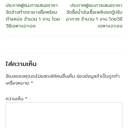
แนะแนว
ประกาศผู้ชนะการเสนอราคา
ประกาศผู้ชนะการเสนอราคา
จัดจ้างทำตรายางชื่อพร้อม
จัดซื้อน้ำมันเชื้อเพลิงรถตู้ปรับ
เรื่อง
ตำแหน่ง จำนวน 1 งาน โดย
อากาศ จำนวน 1 งาน โดยวิธี
วิธีเฉพาะเจาะจง
เฉพาะเจาะจง
ใส่ความเห็น
อีเมลของคุณจะไม่แสดงให้คนอื่นเห็น
ช่องข้อมูลจำเป็นถูกทำ
เครื่องหมาย
*
ความเห็น
*