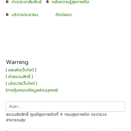
ข่าวประชาสัมพันธ์
คลังความรู้สุขภาพจิต
บริการประชาชน
ติดต่อเรา
Warning
|
แผนผังเว็บไซต์
|
| คำสงวนสิทธิ์
|
| นโยบายเว็บไซต์ |
|การคุ้มครองข้อมูลส่วนบุคคล|
ค้นหา
สำหรับ:
สงวนลิขสิทธิ์ ศูนย์สุขภาพจิตที่ 4 กรมสุขภาพจิต กระทรวง
สาธารณสุข