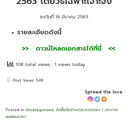
2563 โดยวิธีเฉพาะเจาะจง
ลงวันที่ 16 มีนาคม 2563
รายละเอียดดังนี้
>
> ดา
วน์โหลดเอกสารได้ที่นี่ <<
108 total views
, 1 views today
Post Views:
548
Spread the love
Posted in
Uncategorized
,
จัดซื้อจัดจ้าง/ประกวดราคา / ประกาศ
ผลสอบราคา