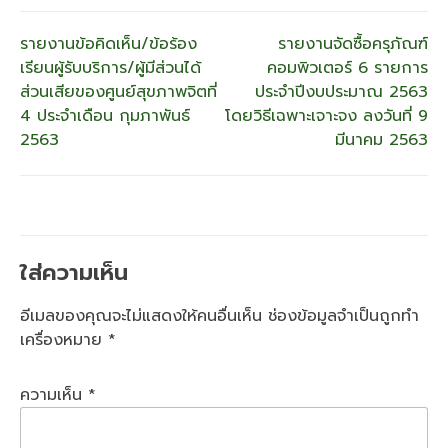
แนะแนว
รายงานข้อคิดเห็น/ข้อร้อง
รายงานจัดซื้อครุภัณฑ์
เรียนผู้รับบริการ/ผู้มีส่วนได้
คอมพิวเตอร์ 6 รายการ
เรื่อง
ส่วนเสียของศูนย์สุขภาพจิตที่
ประจำปีงบประมาณ 2563
4 ประจำเดือน กุมภาพันธ์
โดยวิธีเฉพาะเจาะจง ลงวันที่ 9
2563
มีนาคม 2563
ใส่ความเห็น
อีเมลของคุณจะไม่แสดงให้คนอื่นเห็น
ช่องข้อมูลจำเป็นถูกทำ
เครื่องหมาย
*
ความเห็น
*