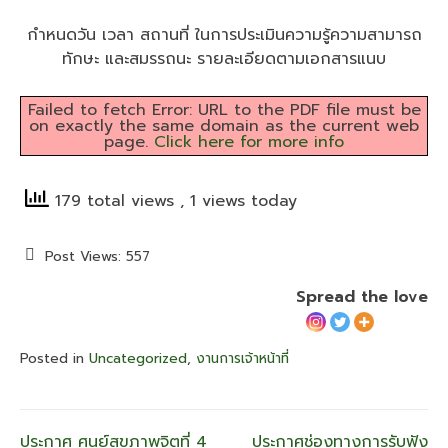
กำหนดวัน เวลา สถานที่ ในการประเมินความรู้ความสามารถ
ทักษะ และสมรรถนะ รายละเอียดตามเอกสารแนบ
Failed to fetch Error: URL to the PDF file must be
on exactly the same domain as the current web
page.
Click here for more info
179 total views
, 1 views today
Post Views:
557
Spread the love
Posted in
Uncategorized
,
งานการเจ้าหน้าที่
ประกาศ ศูนย์สุขภาพจิตที่ 4
ประกาศช่องทางการรับฟัง