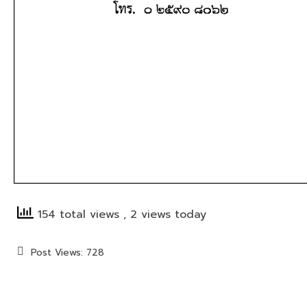
154 total views
, 2 views today
Post Views:
728