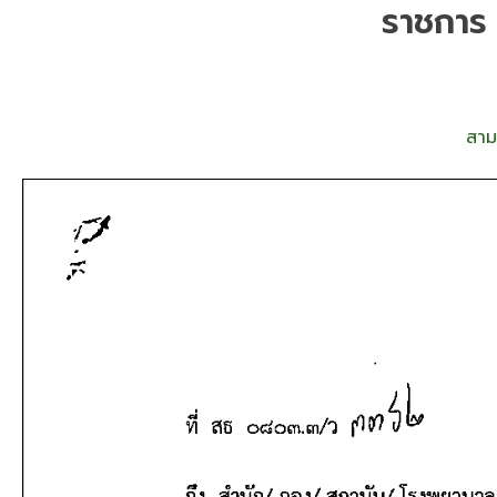
ราชการ ต
สาม