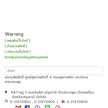
Warning
|
แผนผังเว็บไซต์
|
| คำสงวนสิทธิ์
|
| นโยบายเว็บไซต์ |
|การคุ้มครองข้อมูลส่วนบุคคล|
ค้นหา
สำหรับ:
สงวนลิขสิทธิ์ ศูนย์สุขภาพจิตที่ 4 กรมสุขภาพจิต กระทรวง
สาธารณสุข
94/1 หมู่ 3 ถนนรังสิต-ปทุมธานี ตำบลบางพูน อำเภอเมือง
จังหวัดปทุมธานี 12000
0 21470902 , 0 21470903 |
0 21470903