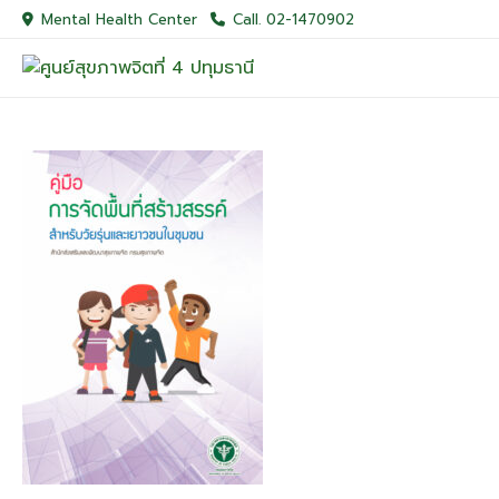
Skip
Mental Health Center
Call. 02-1470902
to
content