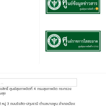
ขสิทธิ์ ศูนย์สุขภาพจิตที่ 4 กรมสุขภาพจิต กระทรวง
ณสุข
มู่ 3 ถนนรังสิต-ปทุมธานี ตำบลบางพูน อำเภอเมือง