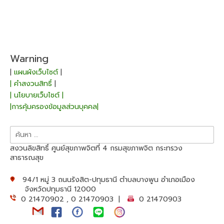
Warning
|
แผนผังเว็บไซต์
|
| คำสงวนสิทธิ์
|
| นโยบายเว็บไซต์ |
|การคุ้มครองข้อมูลส่วนบุคคล|
ค้นหา
สำหรับ:
สงวนลิขสิทธิ์ ศูนย์สุขภาพจิตที่ 4 กรมสุขภาพจิต กระทรวง
สาธารณสุข
94/1 หมู่ 3 ถนนรังสิต-ปทุมธานี ตำบลบางพูน อำเภอเมือง
จังหวัดปทุมธานี 12000
0 21470902 , 0 21470903 |
0 21470903