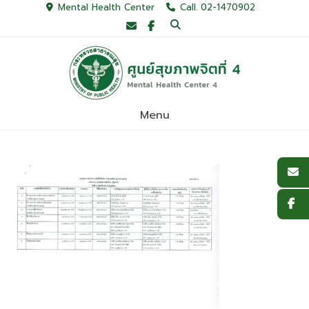
Skip
Mental Health Center
Call. 02-1470902
to
content
Menu